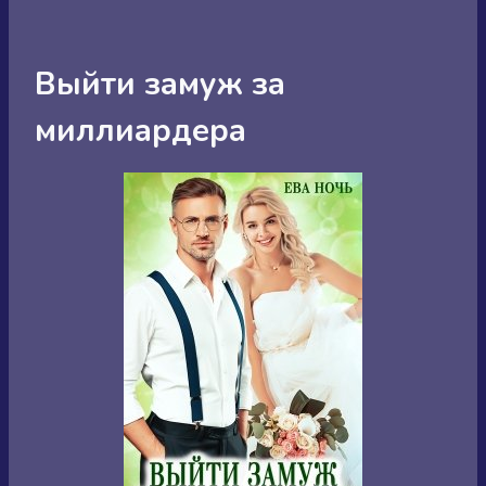
Выйти замуж за
миллиардера