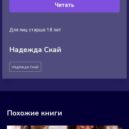
Читать
Для лиц старше 18 лет
Надежда Скай
Метки
Надежда Скай
записи:
Похожие книги