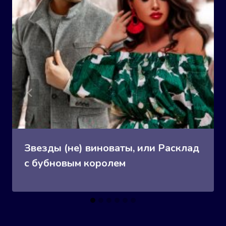
Звезды (не) виноваты, или Расклад
с бубновым королем