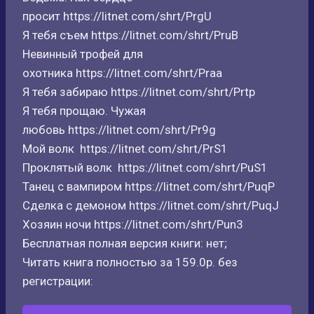
просит https://litnet.com/shrt/PrgU
Я тебя съем https://litnet.com/shrt/PruB
Невинный трофей для
охотника https://litnet.com/shrt/Praa
Я тебя забираю https://litnet.com/shrt/Prtp
Я тебя прощаю. Чужая
любовь https://litnet.com/shrt/Pr9g
Мой волк https://litnet.com/shrt/PrS1
Проклятый волк https://litnet.com/shrt/PuS1
Танец с вампиром https://litnet.com/shrt/PuqP
Сделка с демоном https://litnet.com/shrt/PuqJ
Хозяин ночи https://litnet.com/shrt/Pun3
Бесплатная полная версия книги: нет;
Читать книга полностью за 159.0р. без
регистрации: