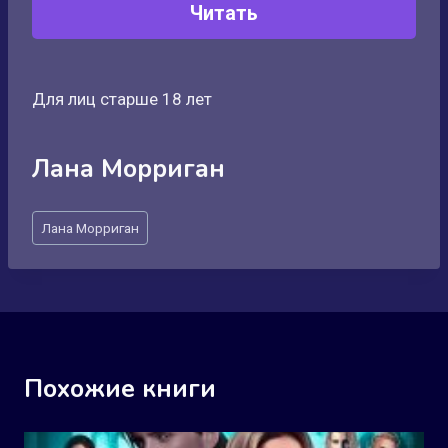
Читать
Для лиц старше 18 лет
Лана Морриган
Метки
Лана Морриган
записи:
Похожие книги