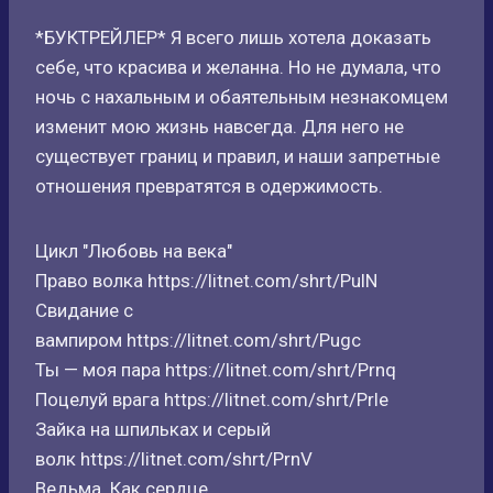
*БУКТРЕЙЛЕР* Я всего лишь хотела доказать
себе, что красива и желанна. Но не думала, что
ночь с нахальным и обаятельным незнакомцем
изменит мою жизнь навсегда. Для него не
существует границ и правил, и наши запретные
отношения превратятся в одержимость.
Цикл "Любовь на века"
Право волка https://litnet.com/shrt/PulN
Свидание с
вампиром https://litnet.com/shrt/Pugc
Ты — моя пара https://litnet.com/shrt/Prnq
Поцелуй врага https://litnet.com/shrt/Prle
Зайка на шпильках и серый
волк https://litnet.com/shrt/PrnV
Ведьма. Как сердце