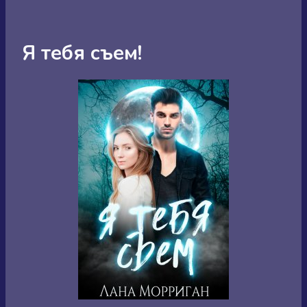
Я тебя съем!