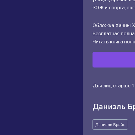
ЗОЖ и спорта, заг
Обложка Ханны Х
Бесплатная полная
Читать книга полн
Для лиц старше 1
Даниэль Б
Метки
Даниэль Брэйн
записи: