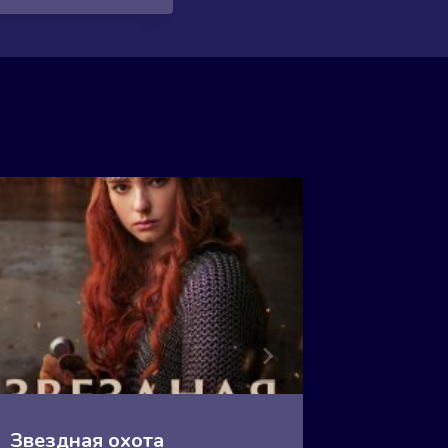
Звездная охота
Зверь