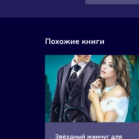
Похожие книги
кона
Звёздный жемчуг для