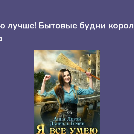
ею лучше! Бытовые будни корол
а