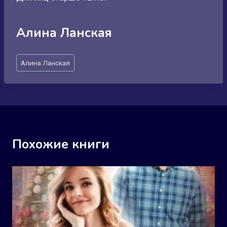
Алина Ланская
Метки
Алина Ланская
записи:
Похожие книги