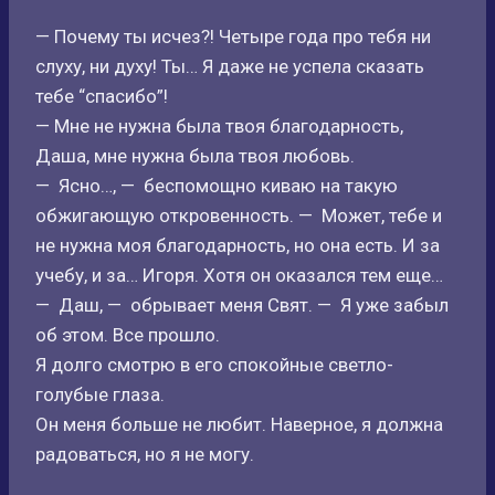
— Почему ты исчез?! Четыре года про тебя ни
слуху, ни духу! Ты… Я даже не успела сказать
тебе “спасибо”!
— Мне не нужна была твоя благодарность,
Даша, мне нужна была твоя любовь.
— Ясно…, — беспомощно киваю на такую
обжигающую откровенность. — Может, тебе и
не нужна моя благодарность, но она есть. И за
учебу, и за… Игоря. Хотя он оказался тем еще…
— Даш, — обрывает меня Свят. — Я уже забыл
об этом. Все прошло.
Я долго смотрю в его спокойные светло-
голубые глаза.
Он меня больше не любит. Наверное, я должна
радоваться, но я не могу.