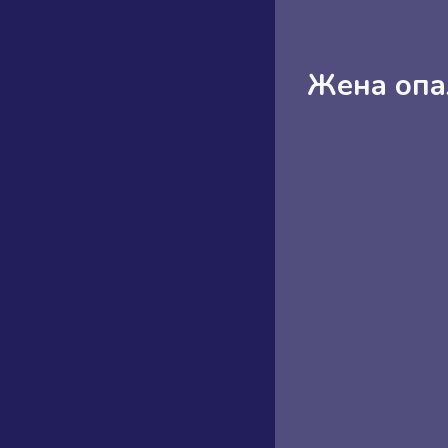
Жена опа