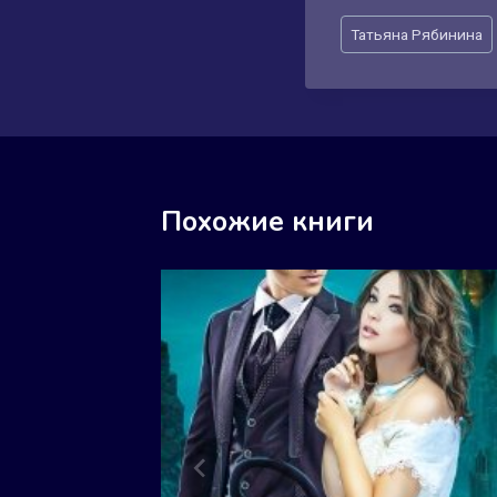
Метки
Татьяна Рябинина
записи:
Похожие книги