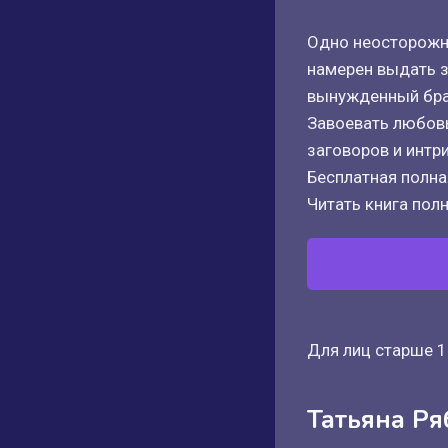
Одно неосторожно
намерен выдать з
вынужденный брак
Завоевать любовь
заговоров и интри
Бесплатная полная
Читать книга полн
Для лиц старше 1
Татьяна Р