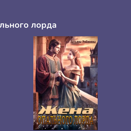
льного лорда