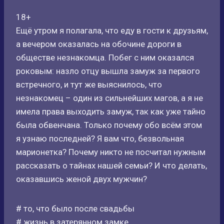
18+
Ещё утром я полагала, что еду в гости к друзьям,
а вечером оказалась на обочине дороги в
обществе незнакомца. Побег с ним оказался
роковым: назло отцу вышла замуж за первого
встречного, и тут же выяснилось, что
незнакомец – один из сильнейших магов, а я не
имела права выходить замуж, так как уже тайно
была обвенчана. Только почему обо всём этом
я узнаю последней? Я вам что, безвольная
марионетка? Почему никто не посчитал нужным
рассказать о тайнах нашей семьи? И что делать,
оказавшись женой двух мужчин?
# то, что было после свадьбы
# жизнь в затерянном замке,