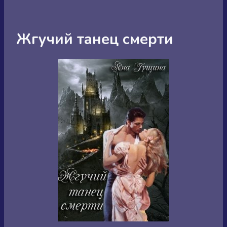
Жгучий танец смерти