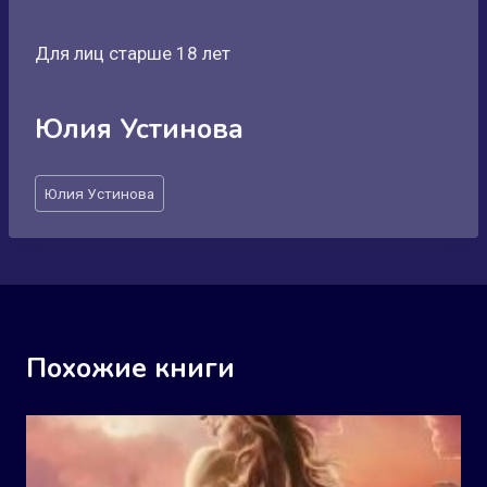
Для лиц старше 18 лет
Юлия Устинова
Метки
Юлия Устинова
записи:
Похожие книги