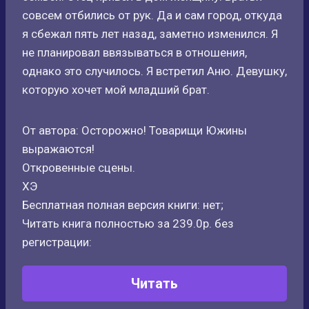
совсем отбились от рук. Да и сам город, откуда
я сбежал пять лет назад, заметно изменился. Я
не планировал ввязываться в отношения,
однако это случилось. Я встретил Аню. Девушку,
которую хочет мой младший брат.
От автора: Осторожно! Товарищи Южины
выражаются!
Откровенные сцены.
ХЭ
Бесплатная полная версия книги: нет;
Читать книга полностью за 239.0р. без
регистрации:
Читать