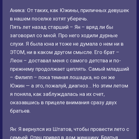
Аника: От таких, как Южины, приличных девушек
в нашем поселке хотят уберечь.
Пять лет назад старший – Ян – вряд ли бы
заговорил со мной. Про него ходили дурные
слухи. Я была юна и тоже не думала о нем ни в
ЭТОМ, ни в каком другом смысле. Его брат –
Леон – доставал меня с самого детства и по-
прежнему продолжает цеплять. Самый младший
– Филипп – пока темная лошадка, но он же
Южин — а это, пожалуй, диагноз… Но этим летом
я поняла, как заблуждалась на их счет,
оказавшись в прицеле внимания сразу двух
братьев.
Ян: Я вернулся из Штатов, чтобы провести лето с
семьей. Отец привел в дом женщину. Братья