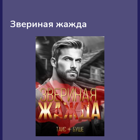
Звериная жажда