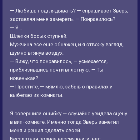
— Любишь подглядывать? — спрашивает Зверь,
заставляя меня замереть. — Понравилось?
— Я…
Шлепки босых ступней.
Мужчина все еще обнажен, и я отвожу взгляд,
шумно втянув воздух.
— Вижу, что понравилось, — усмехается,
приблизившись почти вплотную. — Ты
новенькая?
— Простите, — мямлю, забыв о правилах и
выбегаю из комнаты.
Я совершила ошибку — случайно увидела сцену
в вип-комнате. Именно тогда Зверь заметил
меня и решил сделать своей.
Бесплатная полная версия книги: нет;