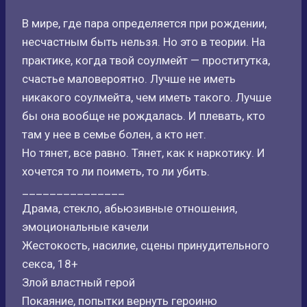
В мире, где пара определяется при рождении,
несчастным быть нельзя. Но это в теории. На
практике, когда твой соулмейт — проститутка,
счастье маловероятно. Лучше не иметь
никакого соулмейта, чем иметь такого. Лучше
бы она вообще не рождалась. И плевать, кто
там у нее в семье болен, а кто нет.
Но тянет, все равно. Тянет, как к наркотику. И
хочется то ли поиметь, то ли убить.
_______________
Драма, стекло, абьюзивные отношения,
эмоциональные качели
Жестокость, насилие, сцены принудительного
секса, 18+
Злой властный герой
Покаяние, попытки вернуть героиню