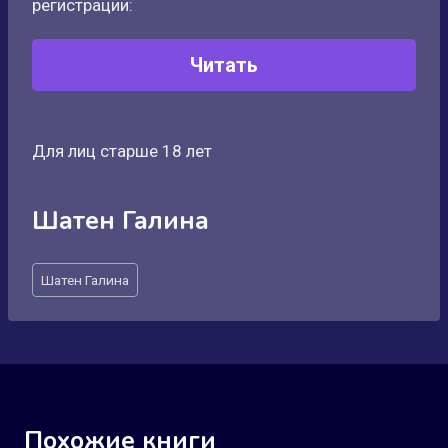
регистрации:
Читать
Для лиц старше 18 лет
Шатен Галина
Метки
Шатен Галина
записи:
Похожие книги