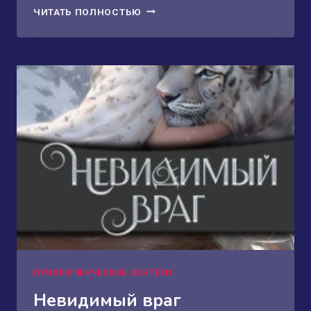
СКАНДАЛЬНАЯ
ЧИТАТЬ ПОЛНОСТЬЮ
ПОМОЛВКА,
ИЛИ
БЕРЕГИСЬ,
ДРАКОН!
ПРИКЛЮЧЕНЧЕСКОЕ ФЭНТЕЗИ
Невидимый враг