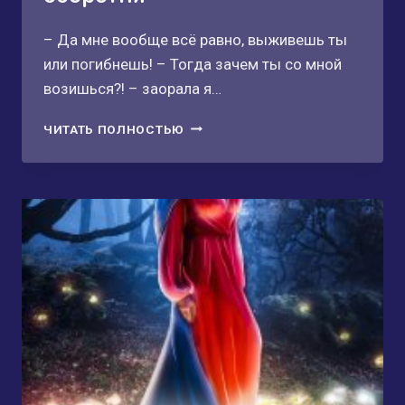
– Да мне вообще всё равно, выживешь ты
или погибнешь! – Тогда зачем ты со мной
возишься?! – заорала я…
ВЕДЬМА
ЧИТАТЬ ПОЛНОСТЬЮ
ДЛЯ
БОЕВОГО
ОБОРОТНЯ