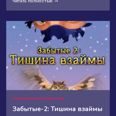
СПАСЕНИЕ
ЧИТАТЬ ПОЛНОСТЬЮ
ДЛЯ
ЛЖЕПРИНЦЕССЫ
ПРИКЛЮЧЕНЧЕСКОЕ ФЭНТЕЗИ
Забытые-2: Тишина взаймы