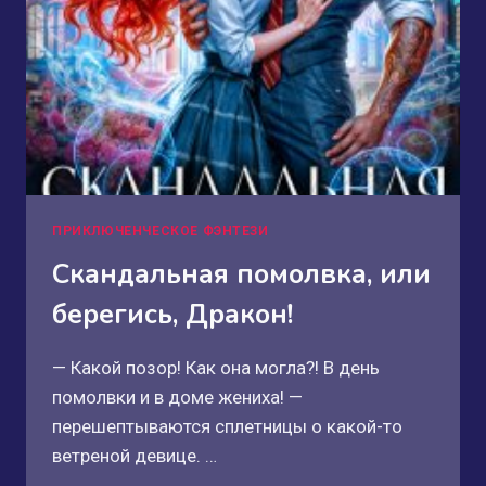
ПРИКЛЮЧЕНЧЕСКОЕ ФЭНТЕЗИ
Скандальная помолвка, или
берегись, Дракон!
— Какой позор! Как она могла?! В день
помолвки и в доме жениха! —
перешептываются сплетницы о какой-то
ветреной девице. …