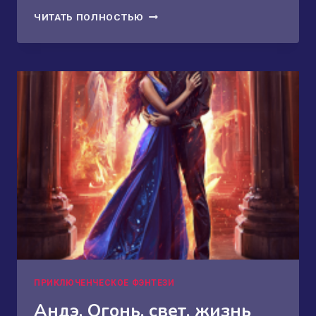
ТУМАННЫЕ
ЧИТАТЬ ПОЛНОСТЬЮ
ОСТРОВА.
ВОЗВРАЩЕНИЕ
ДРАКОНОВ
ПРИКЛЮЧЕНЧЕСКОЕ ФЭНТЕЗИ
Андэ. Огонь, свет, жизнь