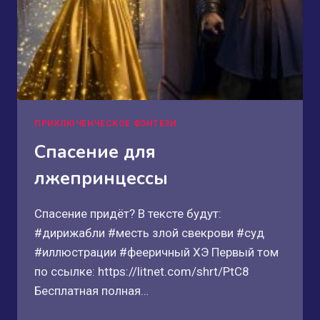
ПРИКЛЮЧЕНЧЕСКОЕ ФЭНТЕЗИ
Спасение для
лжепринцессы
Спасение придёт? В тексте будут:
#дирижабли #месть злой свекрови #суд
#иллюстрации #фееричный ХЭ Первый том
по ссылке: https://litnet.com/shrt/PtC8
Бесплатная полная…