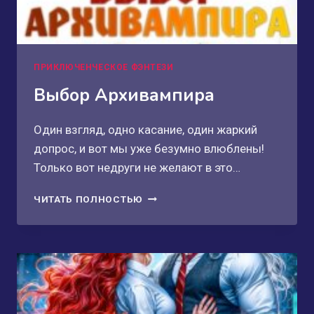
ПРИКЛЮЧЕНЧЕСКОЕ ФЭНТЕЗИ
Выбор Архивампира
Один взгляд, одно касание, один жаркий
допрос, и вот мы уже безумно влюблены!
Только вот недруги не желают в это…
ВЫБОР
ЧИТАТЬ ПОЛНОСТЬЮ
АРХИВАМПИРА