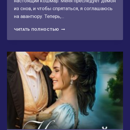
настоящий кошмар. Меня преследует демон
из снов, и чтобы спрятаться, я соглашаюсь
на авантюру. Теперь,…
МНЕ
ЧИТАТЬ ПОЛНОСТЬЮ
ТЕБЯ
НАГАДАЛИ