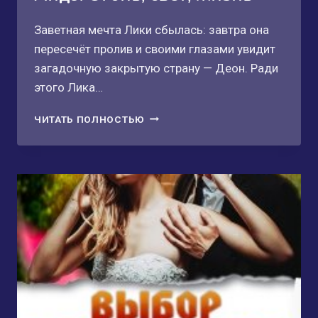
Заветная мечта Лики сбылась: завтра она
пересечёт пролив и своими глазами увидит
загадочную закрытую страну — Деон. Ради
этого Лика…
АНДЭ.
ЧИТАТЬ ПОЛНОСТЬЮ
ОГОНЬ,
СВЕТ,
ЖИЗНЬ