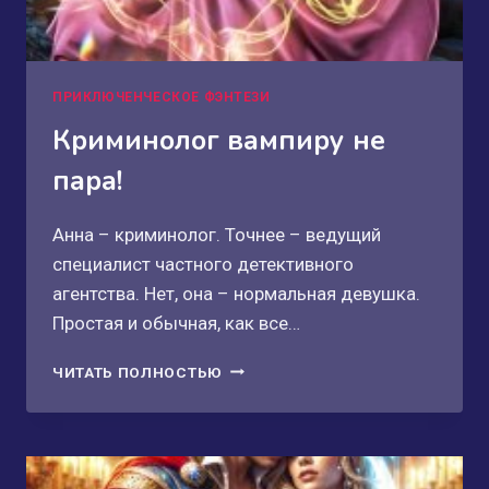
ПРИКЛЮЧЕНЧЕСКОЕ ФЭНТЕЗИ
Криминолог вампиру не
пара!
Анна – криминолог. Точнее – ведущий
специалист частного детективного
агентства. Нет, она – нормальная девушка.
Простая и обычная, как все…
КРИМИНОЛОГ
ЧИТАТЬ ПОЛНОСТЬЮ
ВАМПИРУ
НЕ
ПАРА!