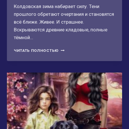
Колдовская зима набирает силу. Тени
прошлого обретают очертания и становятся
всё ближе. Живее. И страшнее.
Вскрываются древние кладовые, полные
тёмной…
ЗАБЫТЫЕ-2:
ЧИТАТЬ ПОЛНОСТЬЮ
ТИШИНА
ВЗАЙМЫ