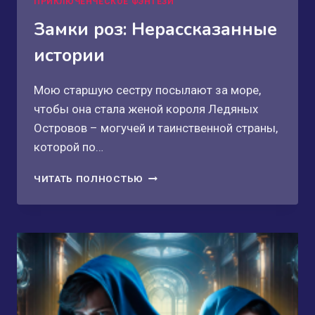
ПРИКЛЮЧЕНЧЕСКОЕ ФЭНТЕЗИ
Замки роз: Нерассказанные
истории
Мою старшую сестру посылают за море,
чтобы она стала женой короля Ледяных
Островов – могучей и таинственной страны,
которой по…
ЗАМКИ
ЧИТАТЬ ПОЛНОСТЬЮ
РОЗ:
НЕРАССКАЗАННЫЕ
ИСТОРИИ