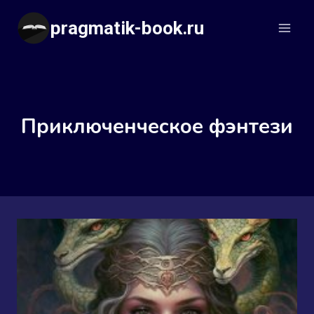
Перейти
pragmatik-book.ru
к
содержимому
Приключенческое фэнтези