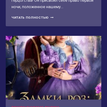
герцогства! Он присвоил себе право первой
ночи, положенное нашему…
ПРИСВОЕННАЯ
ЧИТАТЬ ПОЛНОСТЬЮ
НОЧЬ.
НЕВИННАЯ
ДЛЯ
ГЕРЦОГА