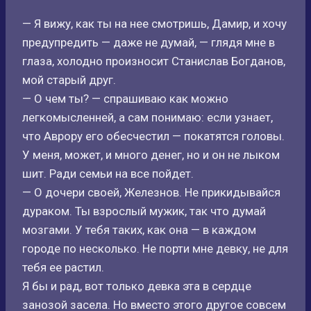
— Я вижу, как ты на нее смотришь, Дамир, и хочу
предупредить — даже не думай, — глядя мне в
глаза, холодно произносит Станислав Богданов,
мой старый друг.
— О чем ты? — спрашиваю как можно
легкомысленней, а сам понимаю: если узнает,
что Аврору его обесчестил — покатятся головы.
У меня, может, и много денег, но и он не лыком
шит. Ради семьи на все пойдет.
— О дочери своей, Железнов. Не прикидывайся
дураком. Ты взрослый мужик, так что думай
мозгами. У тебя таких, как она — в каждом
городе по несколько. Не порти мне девку, не для
тебя ее растил.
Я бы и рад, вот только девка эта в сердце
занозой засела. Но вместо этого другое совсем