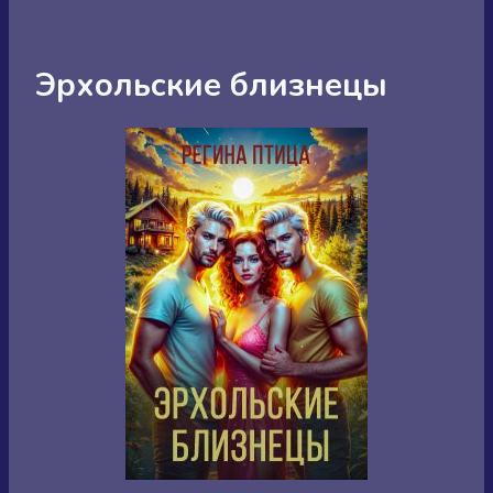
Эрхольские близнецы