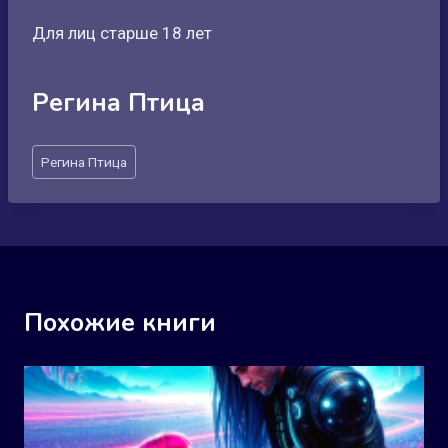
Для лиц старше 18 лет
Регина Птица
Метки
Регина Птица
записи:
Похожие книги