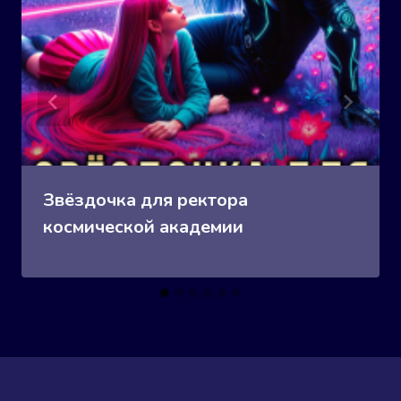
Звёздочка для ректора
космической академии