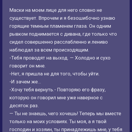
Маски на моем лице для него словно не
существует. Впрочем и я безошибочно узнаю
горящие темным пламенем глаза. Он одним
рывком поднимается с дивана, где только что
сидел совершенно расслабленно и лениво
наблюдал за всем происходящим.
-Тебя проводят на выход. — Холодно и сухо
говорит он мне.
-Нет, я пришла не для того, чтобы уйти.
-И зачем же…
-Хочу тебя вернуть.- Повторяю его фразу,
которую он говорил мне уже наверное с
десяток раз.
— Ты не знаешь, чего хочешь! Теперь мы вместе
только на моих условиях. Ты моя, а я твой
господин и хозяин, ты принадлежишь мне, у тебя