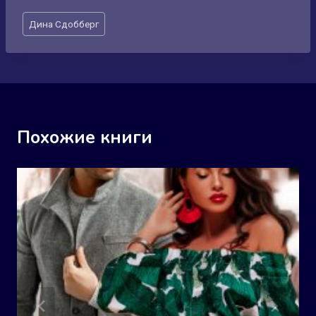
Метки
Дина Сдобберг
записи:
Похожие книги