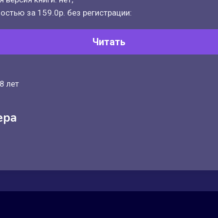
остью за 159.0р. без регистрации:
Читать
8 лет
ера