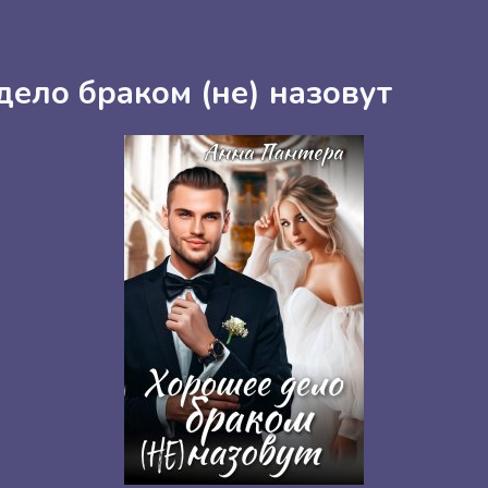
ело браком (не) назовут