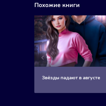
Похожие книги
Звёзды падают в августе