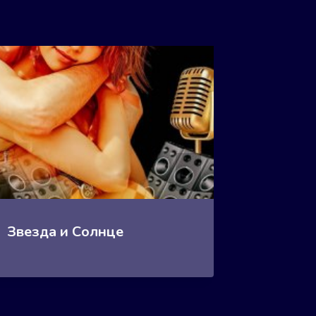
Звезда и Солнце
Зверин