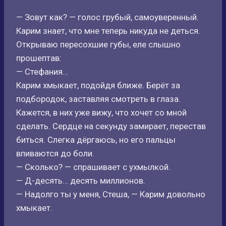
— Зовут как? — голос грубый, самоуверенный.
Карим знает, что мне теперь никуда не деться.
Открываю пересохшие губы, еле слышно
прошептав:
— Стефания…
Карим хмыкает, подойдя ближе. Берёт за
подбородок, заставляя смотреть в глаза.
Кажется, в них уже вижу, что хочет со мной
сделать. Сердце на секунду замирает, перестав
биться. Слегка дёргаюсь, но его пальцы
впиваются до боли.
— Сколько? — спрашивает с ухмылкой.
— Д-десять… десять миллионов.
— Надолго ты у меня, Стеша, — Карим довольно
хмыкает.