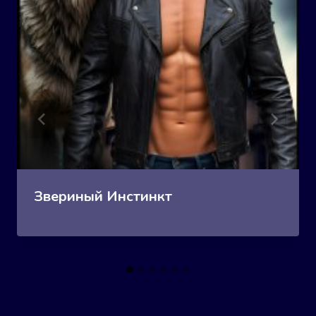
Звериный Инстинкт