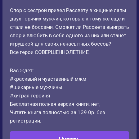
Спор с сестрой привел Рассвету в хищные лапы
двух горячих мужчин, которые к тому же ещё и
стали ее боссами. Сможет ли Рассвета выиграть
спор и влюбить в себя одного из них или станет
игрушкой для своих ненасытных боссов?
Все герои СОВЕРШЕННОЛЕТНИЕ.
Вас ждет:
#красивый и чувственный мжм
#шикарные мужчины
#хитрая героиня
Бесплатная полная версия книги: нет;
Читать книга полностью за 139.0р. без
регистрации: