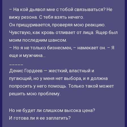
– На кой дьявол мне с тобой связываться? Не
вижу резона. С тебя взять нечего.
Он прищуривается, проверяя мою реакцию.
Чувствую, как кровь отливает от лица. Ящер был
моим последним шансом.
– Но я не только бизнесмен, – намекает он. – Я
еще и мужчина…
_____
Денис Гордеев — жесткий, властный и
пугающий, но у меня нет выбора, и я должна
попросить у него помощь. Только такой может
решить мою проблему.
Но не будет ли слишком высока цена?
И готова ли я ее заплатить?
_____