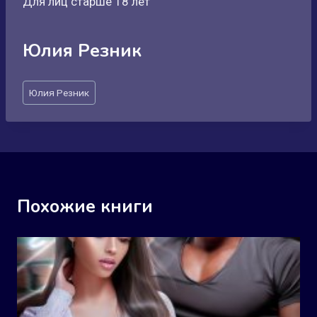
Для лиц старше 18 лет
Юлия Резник
Метки
Юлия Резник
записи:
Похожие книги