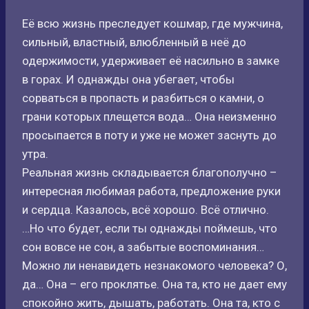
Её всю жизнь преследует кошмар, где мужчина,
сильный, властный, влюбленный в неё до
одержимости, удерживает её насильно в замке
в горах. И однажды она убегает, чтобы
сорваться в пропасть и разбиться о камни, о
грани которых плещется вода… Она неизменно
просыпается в поту и уже не может заснуть до
утра.
Реальная жизнь складывается благополучно –
интересная любимая работа, предложение руки
и сердца. Казалось, всё хорошо. Всё отлично.
…Но что будет, если ты однажды поймешь, что
сон вовсе не сон, а забытые воспоминания…
Можно ли ненавидеть незнакомого человека? О,
да… Она – его проклятье. Она та, кто не дает ему
спокойно жить, дышать, работать. Она та, кто с