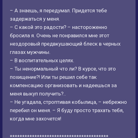
– А знаешь, я передумал. Придется тебе
задержаться у меня.
– С какой это радости? – настороженно
бросила я. Очень не понравился мне этот
нездоровый предвкушающий блеск в черных
глазах мужчины.
– В воспитательных целях.
– Ты ненормальный что ли? В курсе, что это
похищение?! Или ты решил себе так
компенсацию организовать и надеешься за
меня выкуп получить?..
– Не угадала, строптивая кобылица, – небрежно
перебил он меня. – Я буду просто трахать тебя,
когда мне захочется!
****************************************