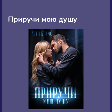
Приручи мою душу