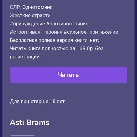
СЛР. Однотомник.
Жесткие страсти!
#принуждение #противостояние
#строптивая_героиня #сильное_притяжение
Бесплатная полная версия книги: нет;
Читать книга полностью за 169.0р. без
регистрации:
Читать
Для лиц старше 18 лет
Asti Brams