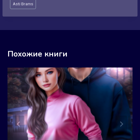
Метки
Asti Brams
записи:
Похожие книги