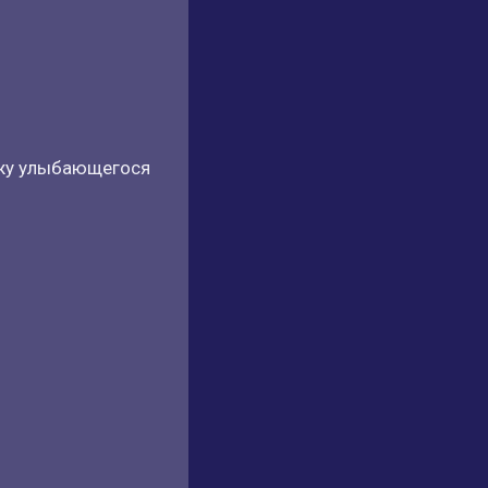
вижу улыбающегося