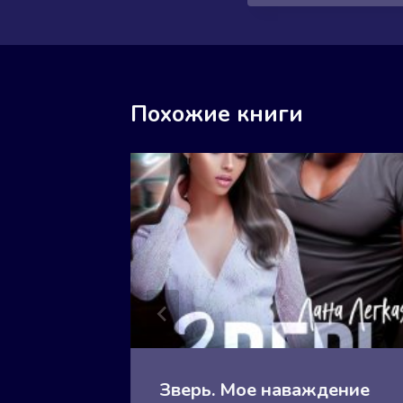
Похожие книги
е
Зверь. Мое наваждение