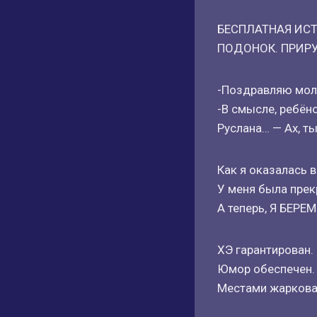
БЕСПЛАТНАЯ ИСТ
ПОДОНОК. ПРИР
-Поздравляю моло
-В смысле, ребён
Руслана… — Ах, т
Как я оказалась в
У меня была прек
А теперь, Я БЕРЕМ
ХЭ гарантирован.
Юмор обеспечен.
Местами жаркова