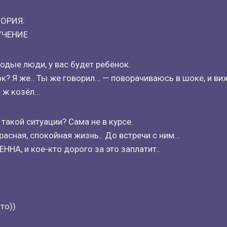
ОРИЯ:
УЧЕНИЕ
дые люди, у вас будет ребёнок.
ок? Я же.. Ты же говорил… — поворачиваюсь в шоке, и 
ы ж козёл…
 такой ситуации? Сама не в курсе.
расная, спокойная жизнь.. До встречи с ним…
ЕННА, и кое-кто дорого за это заплатит..
то))