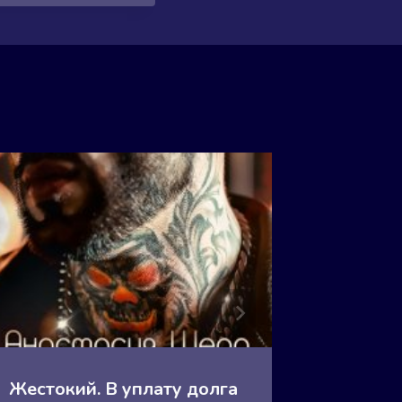
Жестокий. В уплату долга
Жесток