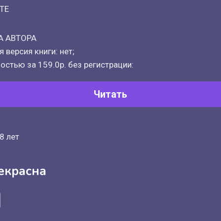
ТЕ
А АВТОРА
 версия книги: нет;
остью за 159.0р. без регистрации:
Читать
8 лет
екрасна