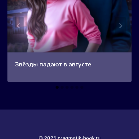
Звёзды падают в августе
© 2026 pragmatik-book.ru