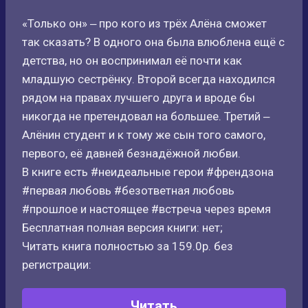
«Только он» ‒ про кого из трёх Алёна сможет
так сказать? В одного она была влюблена ещё с
детства, но он воспринимал её почти как
младшую сестрёнку. Второй всегда находился
рядом на правах лучшего друга и вроде бы
никогда не претендовал на большее. Третий ‒
Алёнин студент и к тому же сын того самого,
первого, её давней безнадёжной любви.
В книге есть #неидеальные герои #френдзона
#первая любовь #безответная любовь
#прошлое и настоящее #встреча через время
Бесплатная полная версия книги: нет;
Читать книга полностью за 159.0р. без
регистрации:
Читать