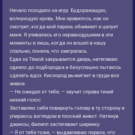
Начало походило на игру. Будоражащую,
волнующую кровь. Мне нравилось, как он
смотрит, когда мой парень обнимает и целует
меня. Я упивалась его неравнодушием в эти
моменты и лишь, когда он вошел в нашу
спальню, поняла, что заигралась.
Едва за Тёмой закрывается дверь, натягиваю
одеяло до подбородка и безуспешно пытаюсь
сделать вдох. Кислород выжигает в груди все
живое.
— Не ожидал от тебя, — звучит справа тихий
низкий голос.
Заставляю себя повернуть голову в ту сторону и
упираюсь взглядом в плоский живот. Натянув
джинсы, Филипп застегивает ширинку.
— Я от тебя тоже, — выдавливаю первое, что