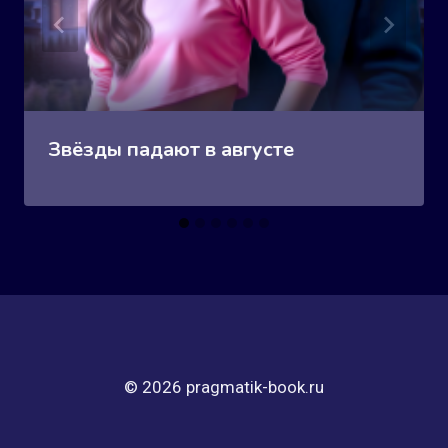
Звёзды падают в августе
© 2026 pragmatik-book.ru