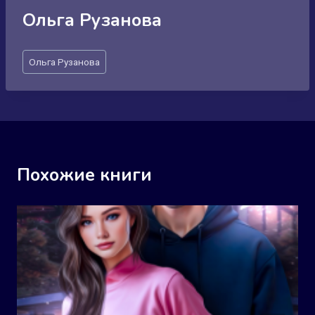
Ольга Рузанова
Метки
Ольга Рузанова
записи:
Похожие книги