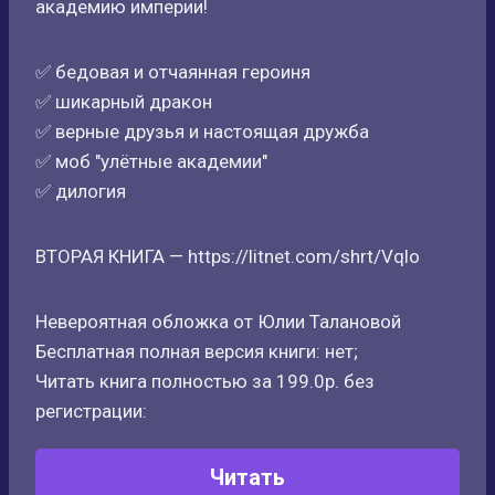
академию империи!
✅ бедовая и отчаянная героиня
✅ шикарный дракон
✅ верные друзья и настоящая дружба
✅ моб "улётные академии"
✅ дилогия
ВТОРАЯ КНИГА — https://litnet.com/shrt/Vqlo
Невероятная обложка от Юлии Талановой
Бесплатная полная версия книги: нет;
Читать книга полностью за 199.0р. без
регистрации:
Читать