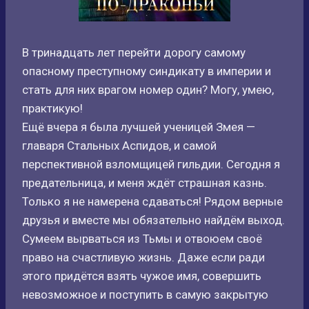
В тринадцать лет перейти дорогу самому
опасному преступному синдикату в империи и
стать для них врагом номер один? Могу, умею,
практикую!
Ещё вчера я была лучшей ученицей Змея —
главаря Стальных Аспидов, и самой
перспективной взломщицей гильдии. Сегодня я
предательница, и меня ждёт страшная казнь.
Только я не намерена сдаваться! Рядом верные
друзья и вместе мы обязательно найдём выход.
Сумеем вырваться из Тьмы и отвоюем своё
право на счастливую жизнь. Даже если ради
этого придётся взять чужое имя, совершить
невозможное и поступить в самую закрытую