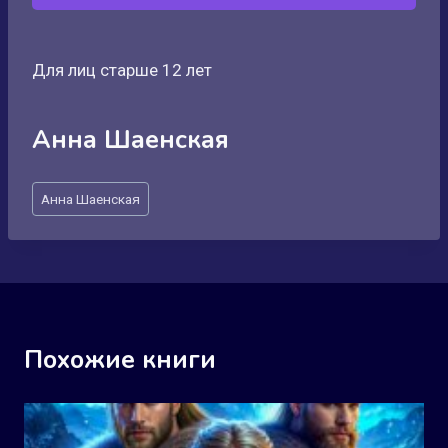
Для лиц старше 12 лет
Анна Шаенская
Метки
Анна Шаенская
записи:
Похожие книги