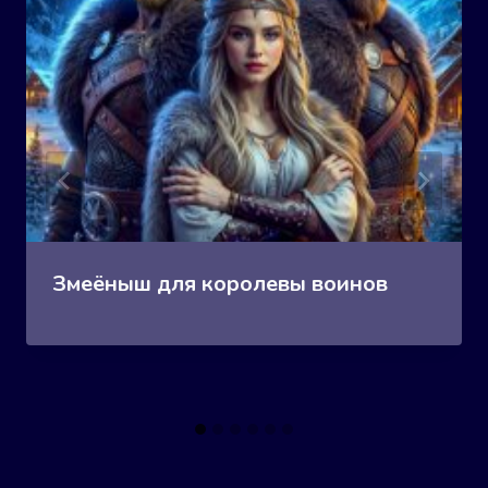
Змеёныш для королевы воинов