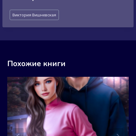
Метки
Виктория Вишневская
записи:
Похожие книги