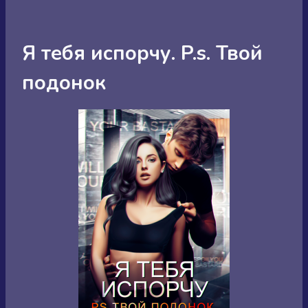
Я тебя испорчу. P.s. Твой
подонок