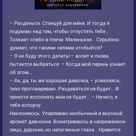
– Разденься. Станцуй для меня. И тогда я
подумаю над тем, чтобы отпустить тебя…
Толкает слабо в плечи. Маленькая… Серьёзно
думает, что такими силами отобьётся?
– Я не буду этого делать! – вопит и снова
пытается выбраться. – Когда мой парень узнает
об этом…
– Ах, да, ты же хорошая девочка, – усмехаясь,
тихо проговариваю. Раздеваться не будет… И
прихоти исполнять мои не будет… – Ничего, я
тебя испорчу.
Наклоняюсь. Улавливаю необычный и вкусный
аромат девчонки. Всматриваюсь в напряжённое
лицо, дерзкие, но напуганные глаза… Нравится