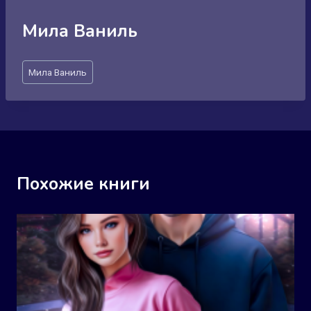
Мила Ваниль
Метки
Мила Ваниль
записи:
Похожие книги