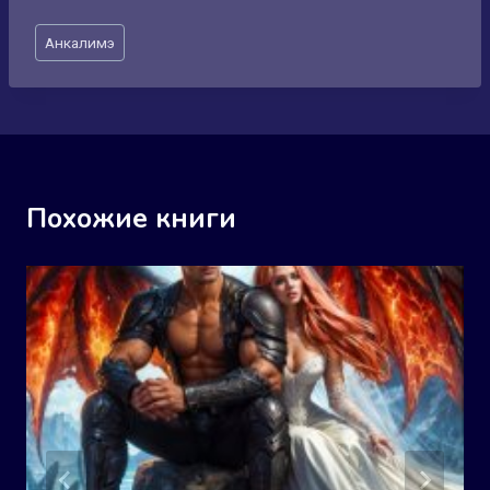
Метки
Анкалимэ
записи:
Похожие книги