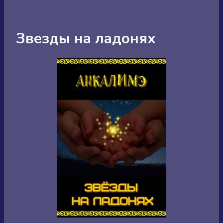
Звезды на ладонях