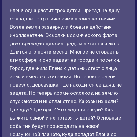
Елена одна растит трех детей. Приезд на дачу
совпадает с трагическими происшествиями.
Возле земли развернули боевые действия
инопланетяне. Осколки космического флота
двух враждующих сил градом летят на землю.
Длится это почти месяц. Многое не сгорает в
атмосфере, и оно падает на города и поселки.
Город, где жила Елена с детьми, стерт с лица
земли вместе с жителями. Но героине очень
повезло, деревушка, где находится ее дача, не
задета. Но теперь кроме осколков, на землю
спускаются и инопланетяне. Каковы их цели?
Где друг? Где враг? Что ждет впереди? Как
выжить самой и не потерять детей? Основные
события будут происходить на новой
неизученной планете, куда попадет Елена со