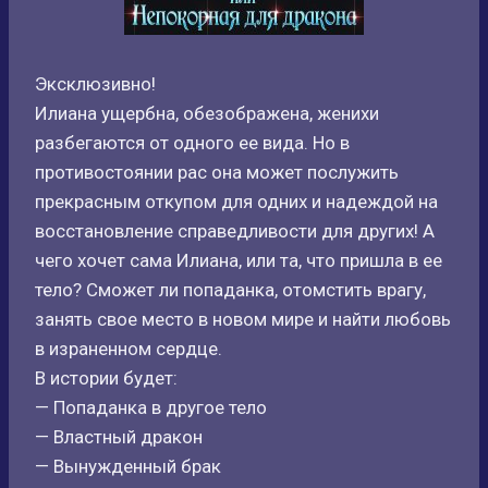
Эксклюзивно!
Илиана ущербна, обезображена, женихи
разбегаются от одного ее вида. Но в
противостоянии рас она может послужить
прекрасным откупом для одних и надеждой на
восстановление справедливости для других! А
чего хочет сама Илиана, или та, что пришла в ее
тело? Сможет ли попаданка, отомстить врагу,
занять свое место в новом мире и найти любовь
в израненном сердце.
В истории будет:
— Попаданка в другое тело
— Властный дракон
— Вынужденный брак