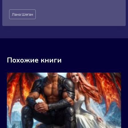
Метки
Лана Шеган
записи:
Похожие книги