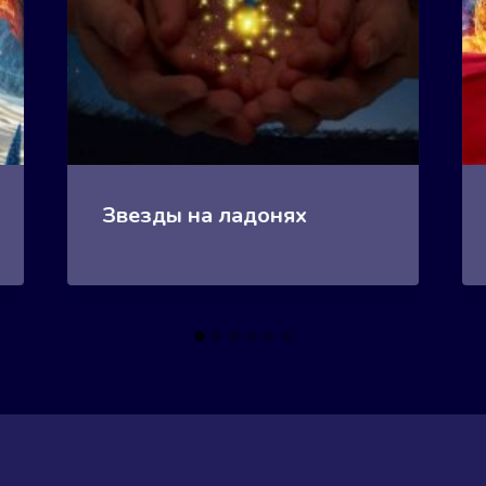
Звезды на ладонях