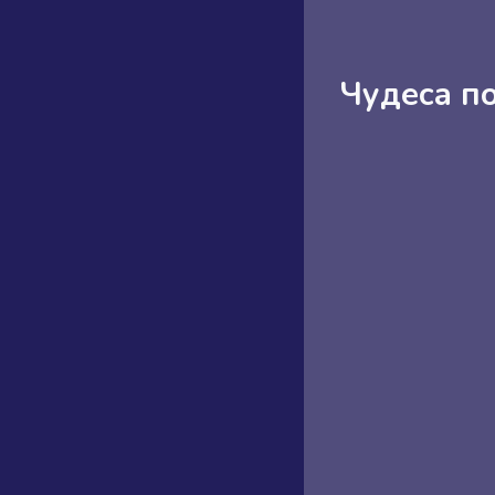
Чудеса п