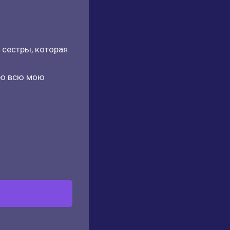
 сестры, которая
ую всю мою