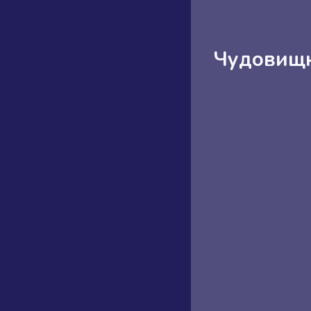
Чудовищн