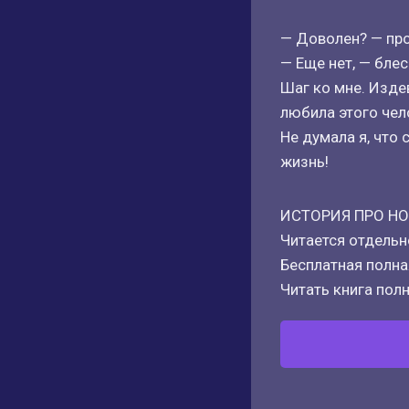
— Доволен? — про
— Еще нет, — блес
Шаг ко мне. Изде
любила этого чел
Не думала я, чт
жизнь!
ИСТОРИЯ ПРО НО
Читается отдельн
Бесплатная полная
Читать книга полн