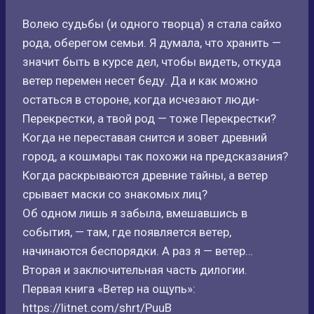
Волею судьбы (и одного творца) я стала сайхо
рода, оберегом семьи. Я думала, что хранить —
значит быть в курсе дел, чтобы видеть, откуда
ветер перемен несет беду. Да и как можно
остаться в стороне, когда исчезают люди-
Перекрестки, а твой род — тоже Перекрестки?
Когда не переставая снится и зовет древний
город, а кошмары так похожи на предсказания?
Когда раскрываются древние тайны, а ветер
срывает маски со знакомых лиц?
Об одном лишь я забыла, вмешавшись в
события, — там, где появляется ветер,
начинаются беспорядки. А раз я — ветер…
Вторая и заключительная часть дилогии.
Первая книга «Ветер на ощупь»:
https://litnet.com/shrt/PuuB