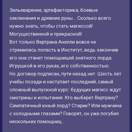
Зельеварение, артефакторика, боевые
заклинания и древние руны… Сколько всего
нужно знать, чтобы стать магиссой!
Могущественной и прекрасной!
Вот только Вертрана Анелли вовсе не
стремилась попасть в Институт, ведь закончив
его она станет помощницей знатного лорда.
Игрушкой в его руках, его собственностью.
Но договор подписан, пути назад нет. Шесть лет
учебы позади и наступает последний, самый
сложный выпускной курс: будущих магисс ждут
смотрины и испытания. Кто выберет Вертрану?
Симпатичный юный лорд? Старик? Или мужчина
с холодными глазами? Говорят, он уже погубил
нескольких помощниц…