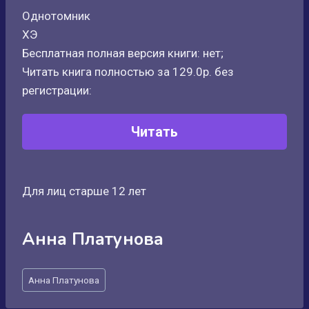
Однотомник
ХЭ
Бесплатная полная версия книги: нет;
Читать книга полностью за 129.0р. без
регистрации:
Читать
Для лиц старше 12 лет
Анна Платунова
Метки
Анна Платунова
записи: