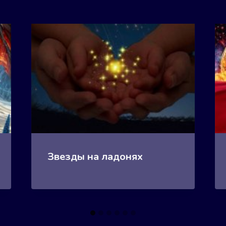
Звезды на ладонях