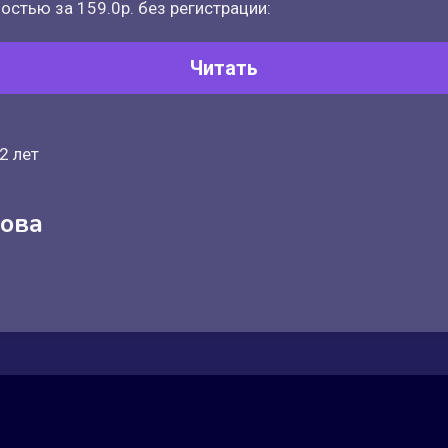
остью за 159.0р. без регистрации:
Читать
2 лет
рова