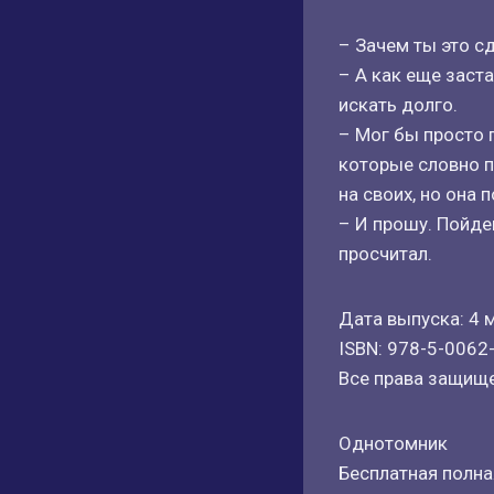
– Зачем ты это с
– А как еще заст
искать долго.
– Мог бы просто 
которые словно п
на своих, но она 
– И прошу. Пойде
просчитал.
Дата выпуска: 4 м
ISBN: 978-5-0062
Все права защищ
Однотомник
Бесплатная полная