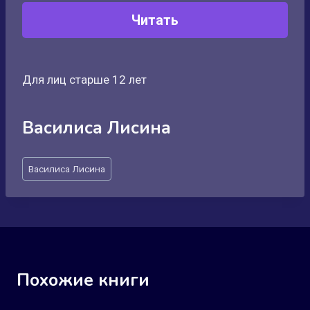
Читать
Для лиц старше 12 лет
Василиса Лисина
Метки
Василиса Лисина
записи:
Похожие книги