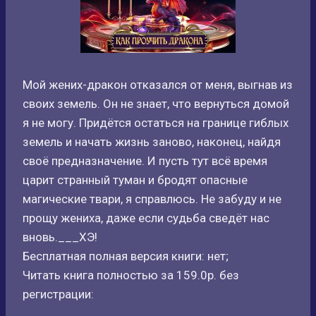
Мой жених-дракон отказался от меня, выгнав из
своих земель. Он не знает, что вернуться домой
я не могу. Придётся остаться на границе гиблых
земель и начать жизнь заново, наконец, найдя
своё предназначение. И пусть тут всё время
царит странный туман и бродят опасные
магические твари, я справлюсь. Не забуду и не
прощу жениха, даже если судьба сведёт нас
вновь.___ХЭ!
Бесплатная полная версия книги: нет;
Читать книга полностью за 159.0р. без
регистрации: