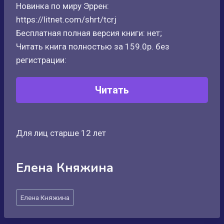
Новинка по миру Эррен:
https://litnet.com/shrt/tcrj
Бесплатная полная версия книги: нет;
Читать книга полностью за 159.0р. без
регистрации:
Читать
Для лиц старше 12 лет
Елена Княжина
Метки
Елена Княжина
записи: