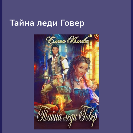
Тайна леди Говер