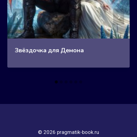
Звёздочка для Демона
© 2026 pragmatik-book.ru