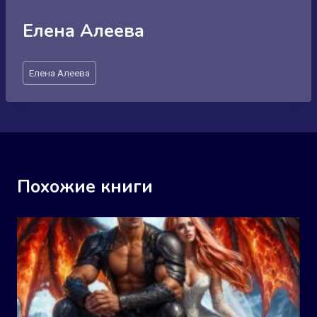
Елена Алеева
Метки
Елена Алеева
записи:
Похожие книги