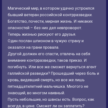
Магический мир, в котором удачно устроился
бывший ветеран российской контрразведки.
Богатство, почести, мирная жизнь. И никаких
опасностей – без них дел невпроворот.
Теперь жизнью рискуют его друзья.
Один послан шпионом в чужую страну и
оказался на грани провала.
Другой должен его спасти, отвлечь на себя
внимание контрразведки, таков приказ. И
погибнуть. Или все же сможет вернуться агент
галлийской разведки? Прошедший через боль и
кровь, видевший смерть, но все же лишь
пятнадцатилетний мальчишка. Многого не
знающий, во многом наивный.
Пусть небольшие, но шансы есть. Вопрос, как
всегда, в цене. Сможет ли он заплатить?