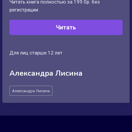
Читать книга полностью за 199.0р. без
регистрации:
Читать
Для лиц старше 12 лет
Александра Лисина
Метки
Александра Лисина
записи: