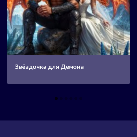
Звёздочка для Демона