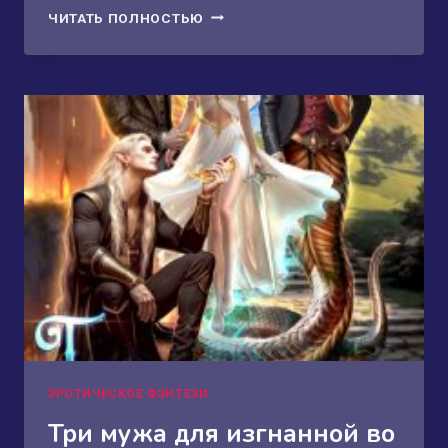
ОЧАРОВАННЫЙ,
ЧИТАТЬ ПОЛНОСТЬЮ
ОКОЛДОВАННЫЙ,
ИЛИ
ТЕМНАЯ
ФЕЯ
ДЛЯ
ДРАКОНА
ЭРОТИЧЕСКОЕ ФЭНТЕЗИ
Три мужа для изгнанной во