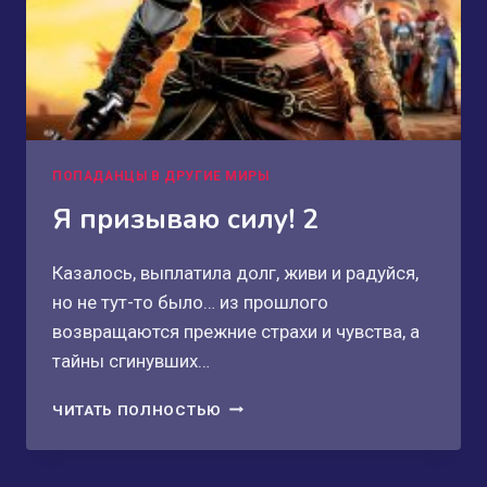
ПОПАДАНЦЫ В ДРУГИЕ МИРЫ
Я призываю силу! 2
Казалось, выплатила долг, живи и радуйся,
но не тут-то было… из прошлого
возвращаются прежние страхи и чувства, а
тайны сгинувших…
Я
ЧИТАТЬ ПОЛНОСТЬЮ
ПРИЗЫВАЮ
СИЛУ!
2