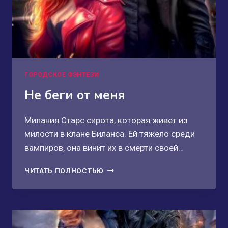
ГОРОДСКОЕ ФЭНТЕЗИ
Не беги от меня
Милания Старс сирота, которая живет из
милости в клане Биланса. Ей тяжело среди
вампиров, она винит их в смерти своей…
НЕ
ЧИТАТЬ ПОЛНОСТЬЮ
БЕГИ
ОТ
МЕНЯ