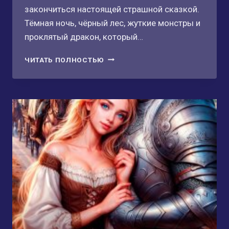
закончиться настоящей страшной сказкой.
Тёмная ночь, чёрный лес, жуткие монстры и
проклятый дракон, который…
ТИХИЙ
ЧИТАТЬ ПОЛНОСТЬЮ
ЗАМОК,
ИЛИ
ПРОКЛЯТИЕ
ДРАКОНА