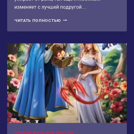
изменяет с лучшей подругой….
ПОПАДАНКА
ЧИТАТЬ ПОЛНОСТЬЮ
В
НАГРУЗКУ
ИЛИ
БЕГИ,
ДРАКОН!
ПРИКЛЮЧЕНЧЕСКОЕ ФЭНТЕЗИ