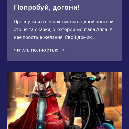
Попробуй, догони!
Проснуться с незнакомцем в одной постели,
это не та сказка, о которой мечтала Алла. У
нее простые желания. Свой домик…
ИСТИННАЯ
ЧИТАТЬ ПОЛНОСТЬЮ
ДЛЯ
ДРАКОНА,
ИЛИ
ПОПРОБУЙ,
ДОГОНИ!