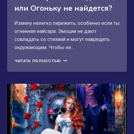
или Огоньку не найдется?
Измену нелегко пережить, особенно если ты
огненная найсара. Эмоции не дают
совладать со стихией и могут навредить
окружающим. Чтобы не…
БЫВШЕМУ
ЧИТАТЬ ПОЛНОСТЬЮ
СЛОВА
НЕ
ДАВАЛИ,
ИЛИ
ОГОНЬКУ
НЕ
НАЙДЕТСЯ?