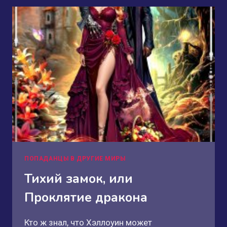
НЕ
ЛЮБЛЮ
БЛОНДИНОВ
ПОПАДАНЦЫ В ДРУГИЕ МИРЫ
Тихий замок, или
Проклятие дракона
Кто ж знал, что Хэллоуин может