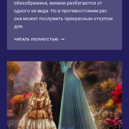
обезображена, женихи разбегаются от
одного ее вида. Но в противостоянии рас
она может послужить прекрасным откупом
для…
ЗВЕЗДА
ЧИТАТЬ ПОЛНОСТЬЮ
АШАРОССА
ИЛИ
НЕПОКОРНАЯ
ДЛЯ
ДРАКОНА