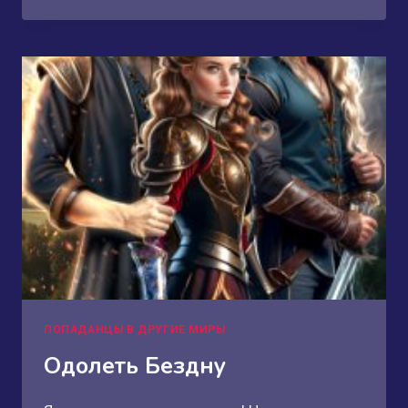
РАССОР
ИЛИ
МЕСТЬ
НЕКРОМАНТКИ
ПОПАДАНЦЫ В ДРУГИЕ МИРЫ
Одолеть Бездну