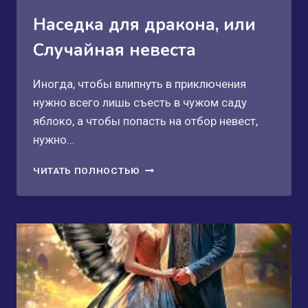
Наседка для дракона, или
Случайная невеста
Иногда, чтобы влипнуть в приключения
нужно всего лишь съесть в чужом саду
яблоко, а чтобы попасть на отбор невест,
нужно…
НАСЕДКА
ЧИТАТЬ ПОЛНОСТЬЮ
ДЛЯ
ДРАКОНА,
ИЛИ
СЛУЧАЙНАЯ
НЕВЕСТА