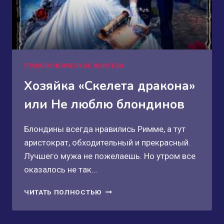
ПРИКЛЮЧЕНЧЕСКОЕ ФЭНТЕЗИ
Хозяйка «Скелета дракона»
или Не люблю блондинов
Блондины всегда нравились Римме, а тут
аристократ, обходительный и прекрасный.
Лучшего мужа не пожелаешь. Но утром все
оказалось не так…
ХОЗЯЙКА
ЧИТАТЬ ПОЛНОСТЬЮ
«СКЕЛЕТА
ДРАКОНА»
ИЛИ