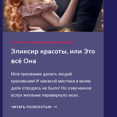
ИСТОРИЧЕСКИЙ ЛЮБОВНЫЙ РОМАН
Эликсир красоты, или Это
всё Она
Моё призвание делать людей
красивыми! И никакой мистики в моём
деле отродясь не было! Но озвученное
вслух желание перевернуло мою…
ЭЛИКСИР
ЧИТАТЬ ПОЛНОСТЬЮ
КРАСОТЫ,
ИЛИ