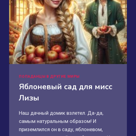
ПОПАДАНЦЫ В ДРУГИЕ МИРЫ
Яблоневый сад для мисс
Лизы
Наш дачный домик взлетел. Да-да,
самым натуральным образом! И
приземлился он в саду, яблоневом,