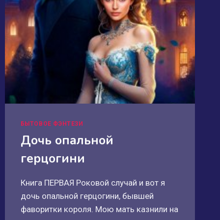
БЫТОВОЕ ФЭНТЕЗИ
Дочь опальной
герцогини
Книга ПЕРВАЯ Роковой случай и вот я
дочь опальной герцогини, бывшей
фаворитки короля. Мою мать казнили на