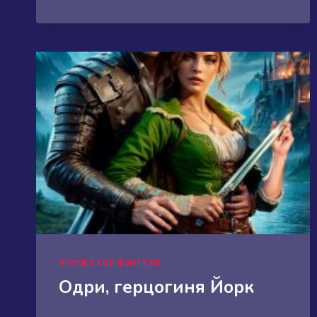
ХОЗЯЙКА
ДЖУНГЛЕЙ
ЭПИЧЕСКОЕ ФЭНТЕЗИ
Одри, герцогиня Йорк