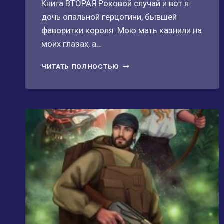
Книга ВТОРАЯ Роковой случай и вот я
дочь опальной герцогини, бывшей
фаворитки короля. Мою мать казнили на
моих глазах, а…
ОДРИ,
ЧИТАТЬ ПОЛНОСТЬЮ
ГЕРЦОГИНЯ
ЙОРК