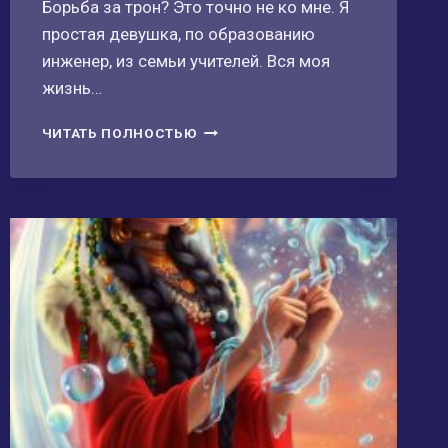
Борьба за трон? Это точно не ко мне. Я
простая девушка, по образованию
инженер, из семьи учителей. Вся моя
жизнь…
ЭЛОИЗА,
ЧИТАТЬ ПОЛНОСТЬЮ
ДОЧЬ
КОРОЛЯ