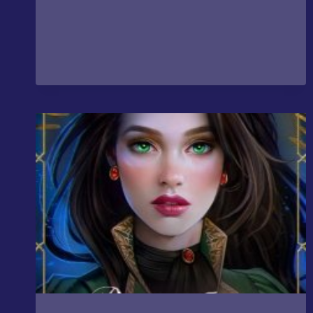
МИР.
ЗИМА