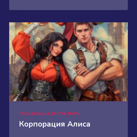
ПОПАДАНЦЫ В ДРУГИЕ МИРЫ
Корпорация Алиса