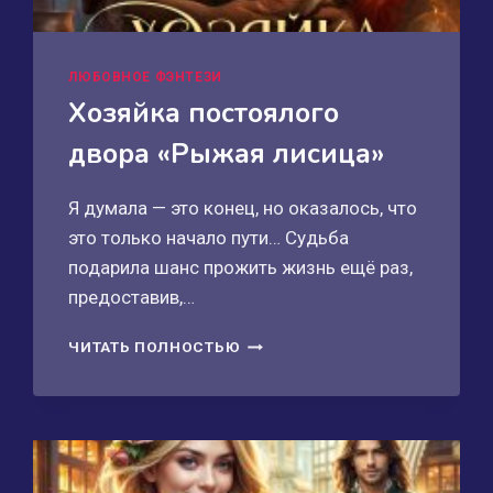
ЛЮБОВНОЕ ФЭНТЕЗИ
Хозяйка постоялого
двора «Рыжая лисица»
Я думала — это конец, но оказалось, что
это только начало пути… Судьба
подарила шанс прожить жизнь ещё раз,
предоставив,…
ХОЗЯЙКА
ЧИТАТЬ ПОЛНОСТЬЮ
ПОСТОЯЛОГО
ДВОРА
«РЫЖАЯ
ЛИСИЦА»