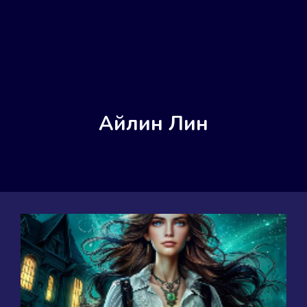
Айлин Лин