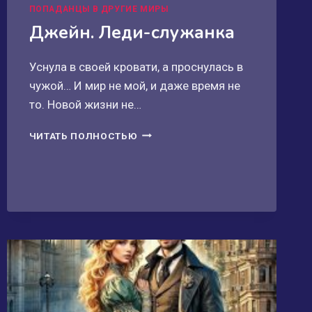
ПОПАДАНЦЫ В ДРУГИЕ МИРЫ
Джейн. Леди-служанка
Уснула в своей кровати, а проснулась в
чужой… И мир не мой, и даже время не
то. Новой жизни не…
ДЖЕЙН.
ЧИТАТЬ ПОЛНОСТЬЮ
ЛЕДИ-
СЛУЖАНКА