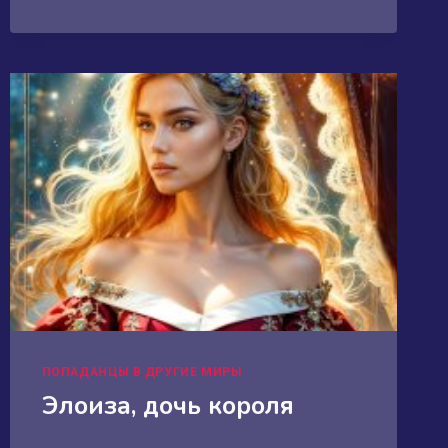
ЭТО
ВСЁ
ОНА
ПОПАДАНЦЫ В ДРУГИЕ МИРЫ
Элоиза, дочь короля