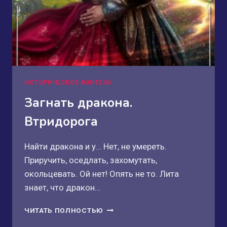
ИСТОРИЧЕСКОЕ ФЭНТЕЗИ
Загнать дракона.
Втридорога
Найти дракона и у… Нет, не умереть.
Приручить, оседлать, захомутать,
окольцевать. Ой нет! Опять не то. Лита
знает, что дракон…
ЗАГНАТЬ
ЧИТАТЬ ПОЛНОСТЬЮ
ДРАКОНА.