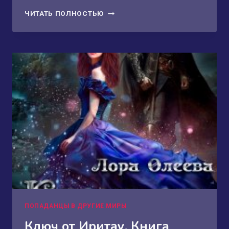
ХОРОШИЙ
ЧИТАТЬ ПОЛНОСТЬЮ
МАЛЬЧИК
ДЛЯ
ПЛОХОЙ
ДЕВОЧКИ
ПОПАДАНЦЫ В ДРУГИЕ МИРЫ
Ключ от Иритау. Книга