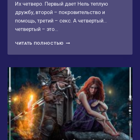
Их четверо. Первый дает Нель теплую
дружбу, второй – покровительство и
помощь, третий – секс. А четвертый…
четвертый – это…
ГОРЯЧЕЙ
ЧИТАТЬ ПОЛНОСТЬЮ
ОГНЯ,
ХОЛОДНЕЕ
ЛЬДА