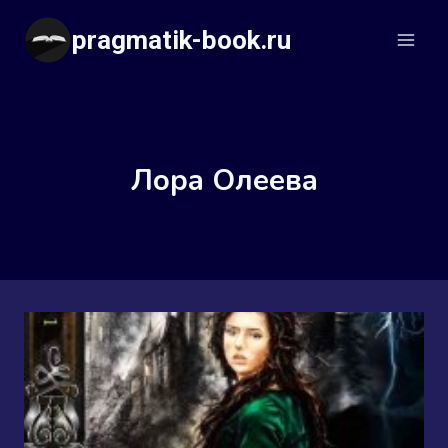
Перейти
pragmatik-book.ru
к
содержимому
Лора Олеева