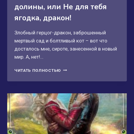
долины, или Не для тебя
ягодка, дракон!
Злобный герцог-дракон, заброшенный
мертвый сад и болтливый кот – вот что
досталось мне, сироте, занесенной в новый
мир. А, нет!…
ХОЗЯЙКА
ЧИТАТЬ ПОЛНОСТЬЮ
ФРУКТОВОЙ
ДОЛИНЫ,
ИЛИ
НЕ
ДЛЯ
ТЕБЯ
ЯГОДКА,
ДРАКОН!