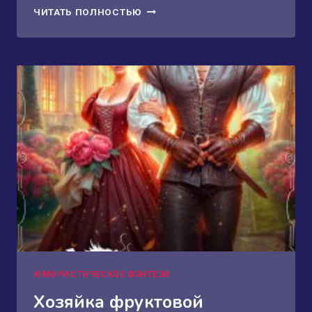
КЛЮЧ
ЧИТАТЬ ПОЛНОСТЬЮ
ОТ
ИРИТАУ.
КНИГА
ВТОРАЯ
ЮМОРИСТИЧЕСКОЕ ФЭНТЕЗИ
Хозяйка фруктовой