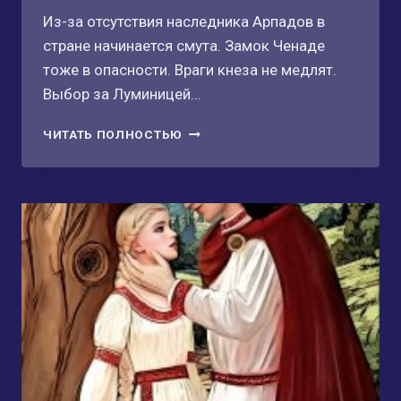
Из-за отсутствия наследника Арпадов в
стране начинается смута. Замок Ченаде
тоже в опасности. Враги кнеза не медлят.
Выбор за Луминицей…
ЛИК
ЧИТАТЬ ПОЛНОСТЬЮ
ЧУДОВИЩА.
НА
СВЕТ
ЗВЕЗДЫ