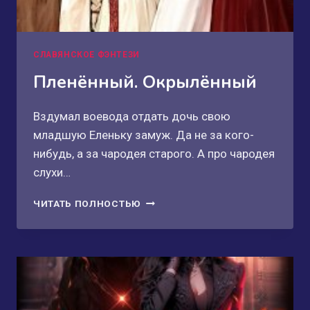
СЛАВЯНСКОЕ ФЭНТЕЗИ
Пленённый. Окрылённый
Вздумал воевода отдать дочь свою
младшую Еленьку замуж. Да не за кого-
нибудь, а за чародея старого. А про чародея
слухи…
ПЛЕНЁННЫЙ.
ЧИТАТЬ ПОЛНОСТЬЮ
ОКРЫЛЁННЫЙ