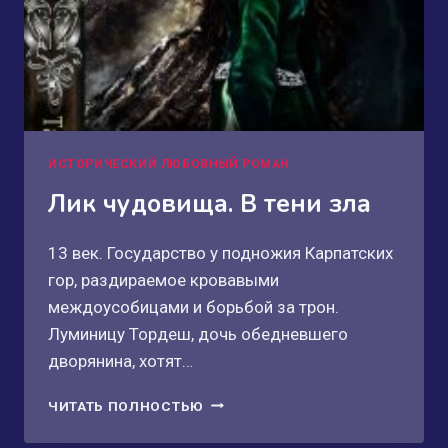
ИСТОРИЧЕСКИЙ ЛЮБОВНЫЙ РОМАН
Лик чудовища. В тени зла
13 век. Государство у подножия Карпатских
гор, раздираемое кровавыми
междоусобицами и борьбой за трон.
Луминицу Тордеш, дочь обедневшего
дворянина, хотят…
ЛИК
ЧИТАТЬ ПОЛНОСТЬЮ
ЧУДОВИЩА.
В