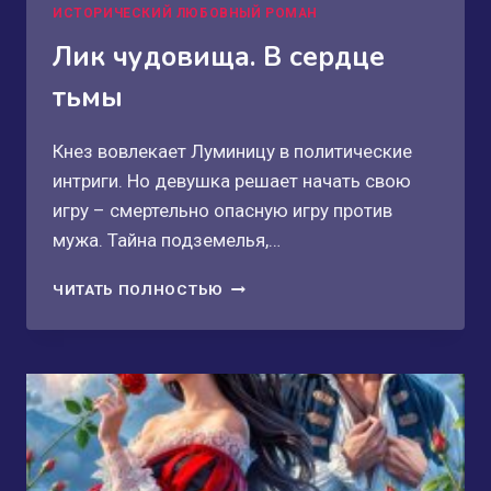
ИСТОРИЧЕСКИЙ ЛЮБОВНЫЙ РОМАН
Лик чудовища. В сердце
тьмы
Кнез вовлекает Луминицу в политические
интриги. Но девушка решает начать свою
игру – смертельно опасную игру против
мужа. Тайна подземелья,…
ЛИК
ЧИТАТЬ ПОЛНОСТЬЮ
ЧУДОВИЩА.
В
СЕРДЦЕ
ТЬМЫ