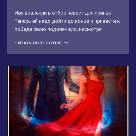
Иву вовлекли в отбор невест для принца.
Теперь ей надо дойти до конца и привести к
победе свою подопечную, несмотря…
ОТБОР
ЧИТАТЬ ПОЛНОСТЬЮ
ПО
ДРАКОНОВЫМ
ЗАКОНАМ,
ИЛИ
СЛУЧАЙНАЯ
НЕВЕСТА