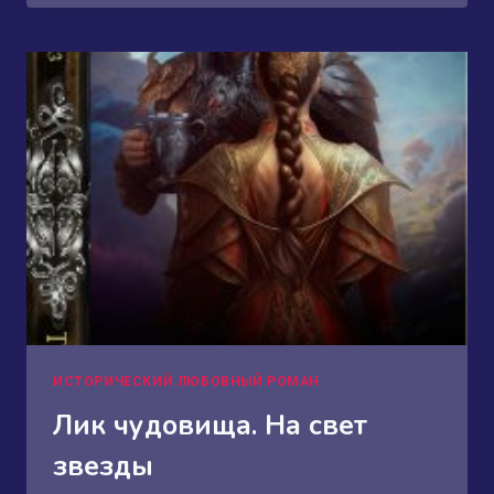
ВСЯ
ПРАВДА
О
ЧУДОВИЩЕ
ИСТОРИЧЕСКИЙ ЛЮБОВНЫЙ РОМАН
Лик чудовища. На свет
звезды